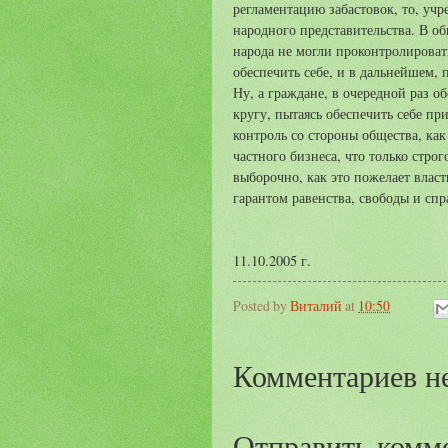
регламентацию забастовок, то, уч
народного представительства. В об
народа не могли проконтролировать
обеспечить себе, и в дальнейшем,
Ну, а граждане, в очередной раз о
кругу, пытаясь обеспечить себе пр
контроль со стороны общества, как 
частного бизнеса, что только стро
выборочно, как это пожелает власт
гарантом равенства, свободы и спр
11.10.2005 г.
Posted by
Виталий
at
10:50
Комментариев не
Отправить комм