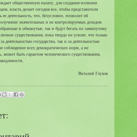
реждает общественную палату, для создания иллюзии
щем, власть делает сегодня все, чтобы представители
 ее деятельность, что, безусловно, позволит ей
 получение значительных и не контролируемых доходов.
бобранные и обманутые, так и будут бегать по замкнутому
иличное существования, пока твердо не усвоят, что только
за деятельностью государства, так и за деятельностью
гое соблюдение всех демократических норм, а не
ь, может быть гарантом человеческого существования,
аведливости.
Виталий Глухов
т:
ентарий