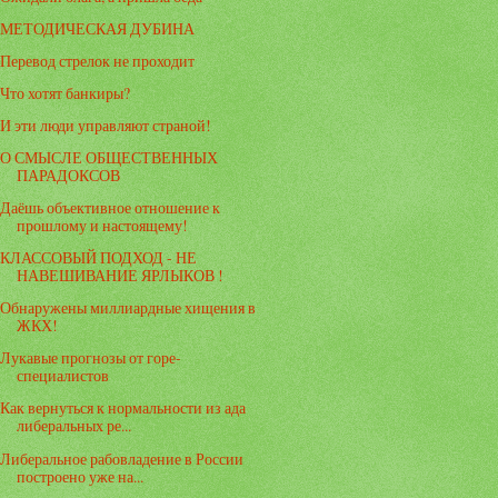
МЕТОДИЧЕСКАЯ ДУБИНА
Перевод стрелок не проходит
Что хотят банкиры?
И эти люди управляют страной!
О СМЫСЛЕ ОБЩЕСТВЕННЫХ
ПАРАДОКСОВ
Даёшь объективное отношение к
прошлому и настоящему!
КЛАССОВЫЙ ПОДХОД - НЕ
НАВЕШИВАНИЕ ЯРЛЫКОВ !
Обнаружены миллиардные хищения в
ЖКХ!
Лукавые прогнозы от горе-
специалистов
Как вернуться к нормальности из ада
либеральных ре...
Либеральное рабовладение в России
построено уже на...