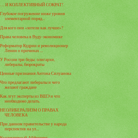
… И КОЛЛЕКТИВНЫЙ СОКРАТ!
Глубокое погружение ниже уровня
элементарной поряд...
Для кого они «хотели как лучше»?
Права человека в Вуду-экономике
Реформатор Кудрин и революционер
Ленин о причинах ...
У России три беды: олигархи,
либералы, бюрократы
Ценные признания Антона Силуанова
Что предлагают либералы и чего
желают граждане
Как лгут эксперты из ВШЭ и что
необходимо делать.
НЕОЛИБЕРАЛИЗМ О ПРАВАХ
ЧЕЛОВЕКА
При данном правительстве у народа
перспектив на ул...
Коллективный Айфончик