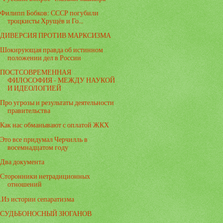
Филипп Бобков: СССР погубили
троцкисты Хрущёв и Го...
ДИВЕРСИЯ ПРОТИВ МАРКСИЗМА
Шокирующая правда об истинном
положении дел в России
ПОСТСОВРЕМЕННАЯ
ФИЛОСОФИЯ - МЕЖДУ НАУКОЙ
И ИДЕОЛОГИЕЙ
Про угрозы и результаты деятельности
правительства
Как нас обманывают с оплатой ЖКХ
Это все придумал Черчилль в
восемнадцатом году
Два документа
Сторонники нетрадиционных
отношений
.Из истории сепаратизма
СУДЬБОНОСНЫЙ ЗЮГАНОВ